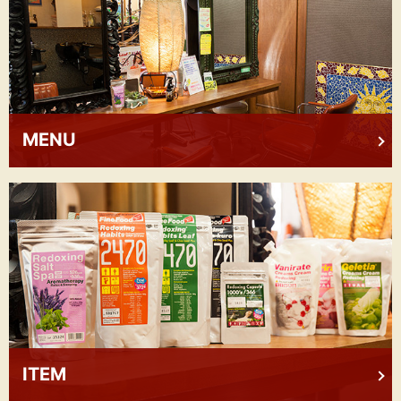
MENU
ITEM