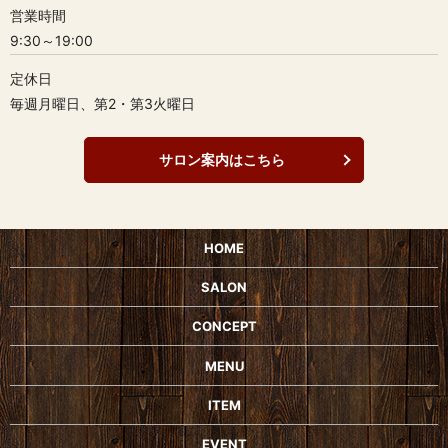
営業時間
9:30～19:00
定休日
毎週月曜日、第2・第3火曜日
サロン案内はこちら
HOME
SALON
CONCEPT
MENU
ITEM
EVENT