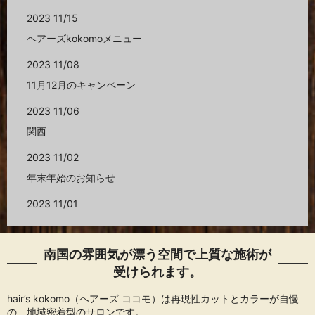
2023 11/15
ヘアーズkokomoメニュー
2023 11/08
11月12月のキャンペーン
2023 11/06
関西
2023 11/02
年末年始のお知らせ
2023 11/01
ココモのメニューの料金表‼️
2023 10/22
南国の雰囲気が漂う空間で上質な施術が
受けられます。
ヘアーズココモの予約
2022 03/08
hair’s kokomo（ヘアーズ ココモ）は再現性カットとカラーが自慢
の、地域密着型のサロンです。