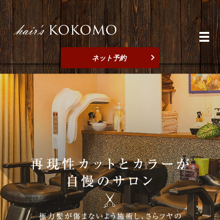
メ
ネット予約