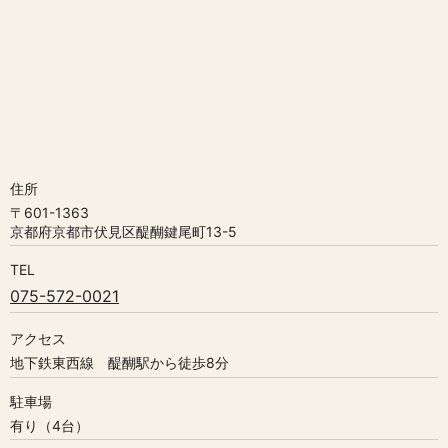
住所
〒601-1363
京都府京都市伏見区醍醐鍵尾町13-5
TEL
075-572-0021
アクセス
地下鉄東西線 醍醐駅から徒歩8分
駐車場
有り（4台）