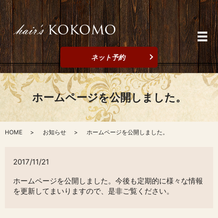
メ
ネット予約
ホームページを公開しました。
HOME
お知らせ
ホームページを公開しました。
2017/11/21
ホームページを公開しました。今後も定期的に様々な情報
を更新してまいりますので、是非ご覧ください。