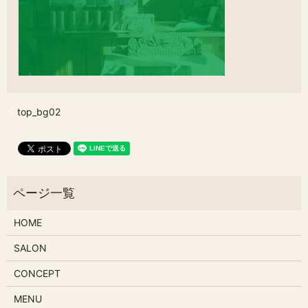
top_bg02
HOME
SALON
CONCEPT
MENU