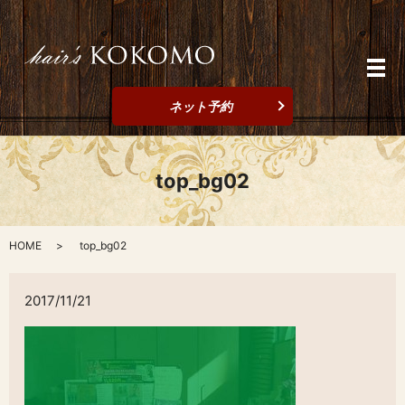
メ
ネット予約
top_bg02
HOME
top_bg02
2017/11/21