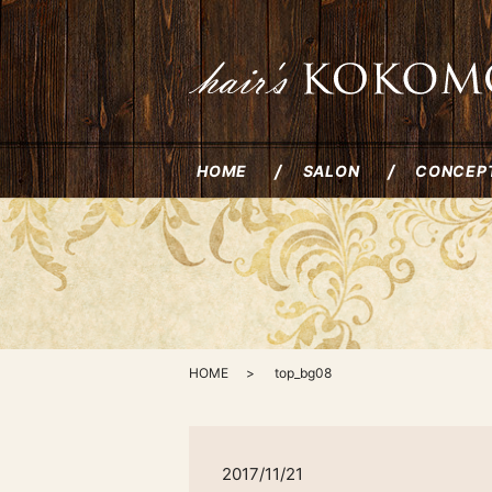
HOME
SALON
CONCEP
HOME
top_bg08
2017/11/21